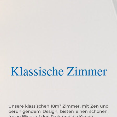
Klassische Zimmer
Unsere klassischen 18m² Zimmer, mit Zen und
beruhigendem Design, bieten einen schönen,
freien Blick auf den Park und die Kirche.