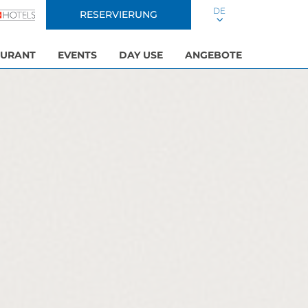
DE
RESERVIERUNG
AURANT
EVENTS
DAY USE
ANGEBOTE