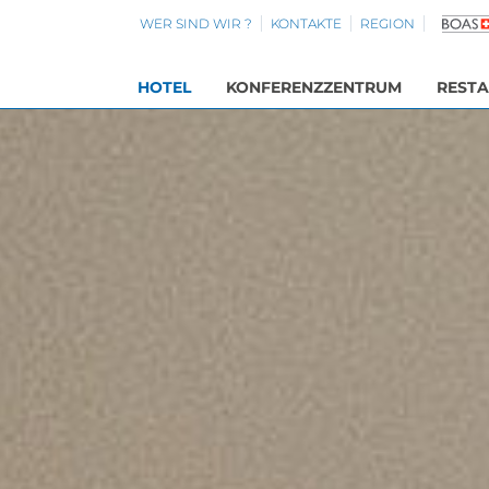
WER SIND WIR ?
KONTAKTE
REGION
HOTEL
KONFERENZZENTRUM
REST