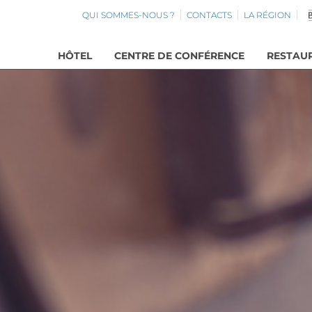
QUI SOMMES-NOUS ?
CONTACTS
LA RÉGION
HÔTEL
CENTRE DE CONFÉRENCE
RESTAU