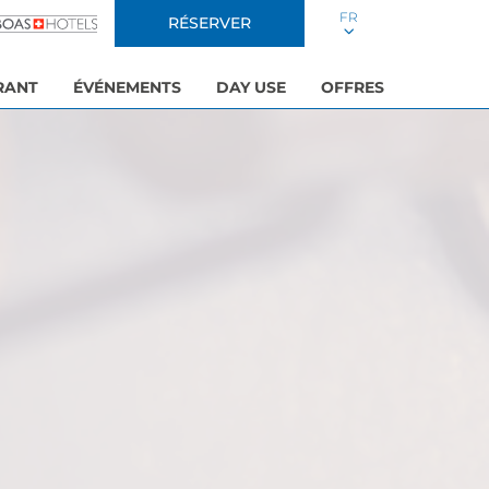
FR
RÉSERVER
RANT
ÉVÉNEMENTS
DAY USE
OFFRES