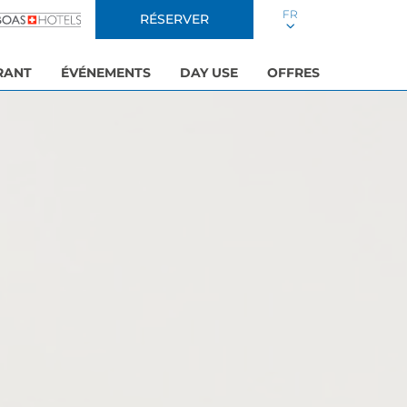
FR
RÉSERVER
RANT
ÉVÉNEMENTS
DAY USE
OFFRES