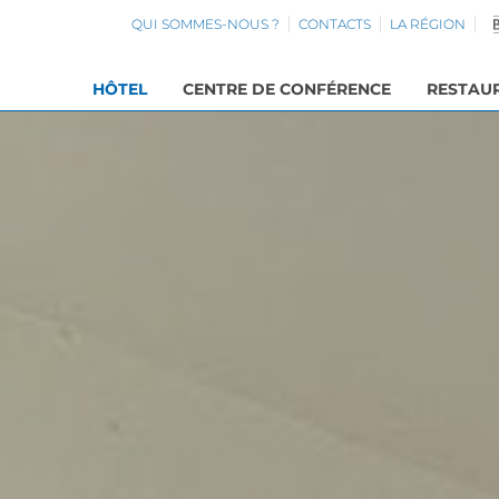
QUI SOMMES-NOUS ?
CONTACTS
LA RÉGION
HÔTEL
CENTRE DE CONFÉRENCE
RESTAU