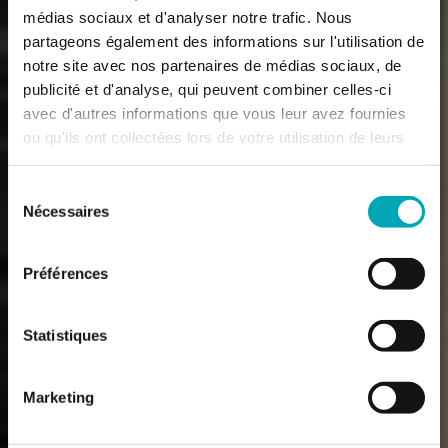
médias sociaux et d'analyser notre trafic. Nous
partageons également des informations sur l'utilisation de
notre site avec nos partenaires de médias sociaux, de
publicité et d'analyse, qui peuvent combiner celles-ci
avec d'autres informations que vous leur avez fournies
ou qu'ils ont collectées lors de votre utilisation de leurs
services.
Sélection
Nécessaires
du
consentement
Préférences
Statistiques
Marketing