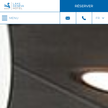
RÉSERVER
MENU
FR