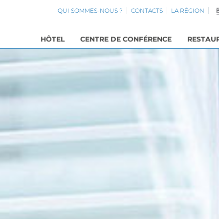
QUI SOMMES-NOUS ?
CONTACTS
LA RÉGION
HÔTEL
CENTRE DE CONFÉRENCE
RESTAU