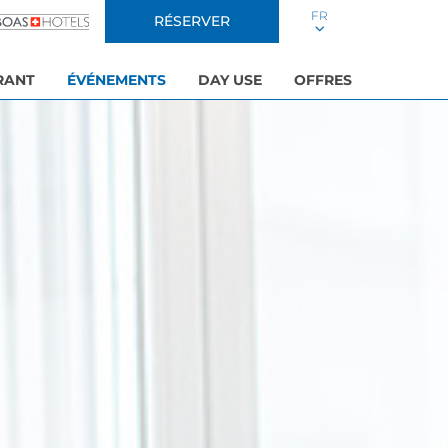
FR
RÉSERVER
RANT
ÉVÉNEMENTS
DAY USE
OFFRES